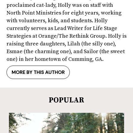
proclaimed cat-lady, Holly was on staff with
North Point Ministries for eight years, working
with volunteers, kids, and students. Holly
currently serves as Lead Writer for Life Stage
Strategies at Orange/The Rethink Group. Holly is
raising three daughters, Lilah (the silly one),
Esmae (the charming one), and Sailor (the sweet
one) in her hometown of Cumming, GA.
MORE BY THIS AUTHOR
POPULAR