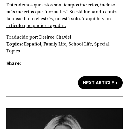
Entendemos que estos son tiempos inciertos, incluso
más inciertos que “normales”. Si está luchando contra
la ansiedad o el estrés, no está solo. Y aquí hay un
artículo que pudiera ayudar.
Traducido por: Desiree Chaviel
Topics:
Español
,
Family Life
,
School Life
,
Special
Topics
Share:
NEXT ARTICLE >