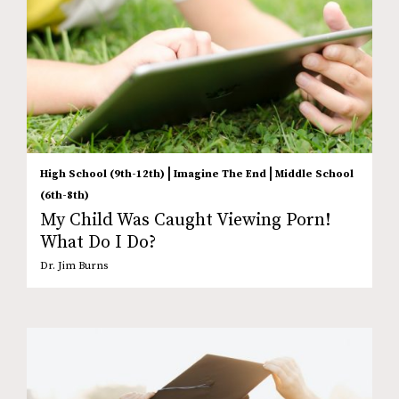
|
|
High School (9th-12th)
Imagine The End
Middle School
(6th-8th)
My Child Was Caught Viewing Porn!
What Do I Do?
Dr. Jim Burns