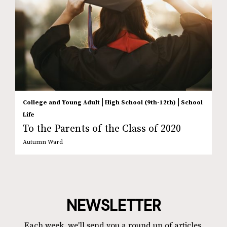
|
|
College and Young Adult
High School (9th-12th)
School
Life
To the Parents of the Class of 2020
Autumn Ward
NEWSLETTER
Each week, we'll send you a round up of articles,